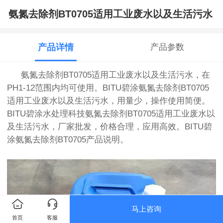
氨氮去除剂BT0705适用工业废水以及生活污水
产品详情
产品参数
氨氮去除剂BT0705适用工业废水以及生活污水，在
PH1-12范围内均可使用。
BITU
碧涂
氨氮去除剂BT0705
适用工业废水以及生活污水，用量少，操作使用简便。
BITU
碧涂水处理科技
氨氮去除剂BT0705适用工业废水以
及生活污水，厂家批发，价格合理，应用高效。
BITU
碧
涂
氨氮去除剂BT0705产品说明。
马上咨询
首页
客服