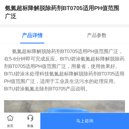
氨氮超标降解脱除药剂BT0705适用PH值范围
广泛
产品详情
产品参数
氨氮超标降解脱除药剂BT0705适用PH值范围广泛，
在5-6分钟即可完成反应。
BITU
碧涂
氨氮超标降解脱除药
剂BT0705适用PH值范围广泛，用量省，使用效果好。
BITU
碧涂水处理科技
氨氮超标降解脱除药剂BT0705适用
PH值范围广泛，适用于工业及生活污水的处理应用。
BITU
碧涂
氨氮去除剂BT0705产品说明。
马上咨询
首页
客服